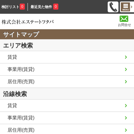
0
0
検討リスト
最近見た物件
お問合せ
サイトマップ
エリア検索
賃貸
事業用(賃貸)
居住用(売買)
沿線検索
賃貸
事業用(賃貸)
居住用(売買)