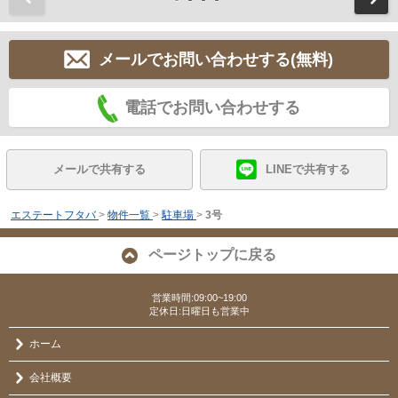
メールでお問い合わせする(無料)
電話でお問い合わせする
メールで共有する
LINEで共有する
エステートフタバ
>
物件一覧
>
駐車場
>
3号
ページトップに戻る
営業時間:09:00~19:00
定休日:日曜日も営業中
ホーム
会社概要