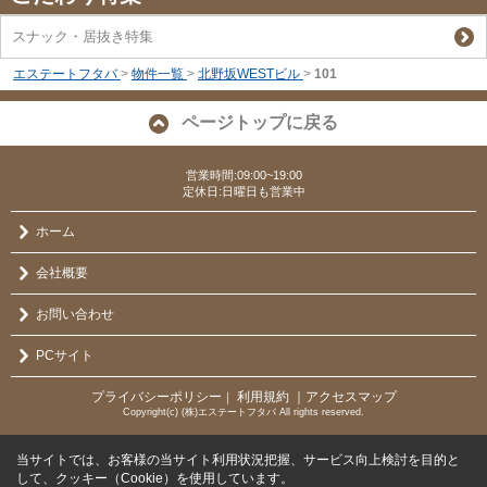
スナック・居抜き特集
エステートフタバ
>
物件一覧
>
北野坂WESTビル
>
101
ページトップに戻る
営業時間:09:00~19:00
定休日:日曜日も営業中
ホーム
会社概要
お問い合わせ
PCサイト
プライバシーポリシー
利用規約
｜アクセスマップ
｜
Copyright(c) (株)エステートフタバ All rights reserved.
当サイトでは、お客様の当サイト利用状況把握、サービス向上検討を目的と
して、クッキー（Cookie）を使用しています。