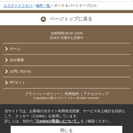
エステートフタバ
>
物件一覧
>
オーク＆パートナーズビル
ページトップに戻る
営業時間:09:00~19:00
定休日:日曜日も営業中
ホーム
会社概要
お問い合わせ
PCサイト
プライバシーポリシー
利用規約
｜アクセスマップ
｜
Copyright(c) (株)エステートフタバ All rights reserved.
当サイトでは、お客様の当サイト利用状況把握、サービス向上検討を目的と
して、クッキー（Cookie）を使用しています。
詳しくは、当社の
「Cookieの取扱いについて」
をご確認ください。
閉じる