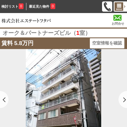
0
0
検討リスト
最近見た物件
お問合せ
オーク＆パートナーズビル（
1
室）
賃料
5.8万円
空室情報を確認