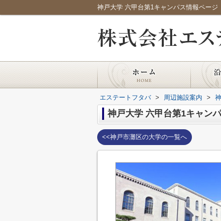
神戸大学 六甲台第1キャンパス情報ペー
エステートフタバ
>
周辺施設案内
>
神戸大学 六甲台第1キャン
<<神戸市灘区の大学の一覧へ