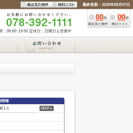
最終更新：2026年08月07日
00
00
件
件
最近見た物件
検討リスト
09:00~19:00
定休日：日曜日も営業中
細情報
1-1
MAP
▼