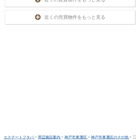
近くの売買物件をもっと見る
エステートフタバ
>
周辺施設案内
>
神戸市東灘区
>
神戸市東灘区のその他
>
二