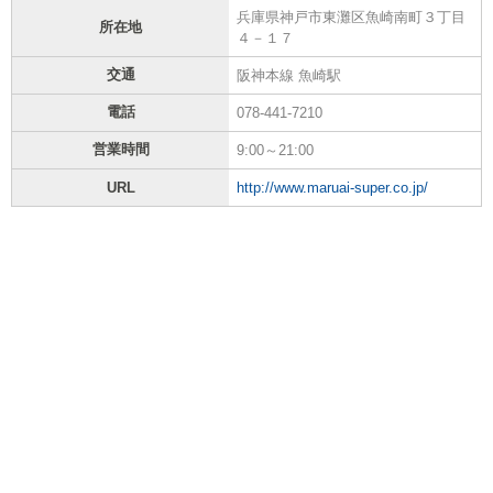
兵庫県神戸市東灘区魚崎南町３丁目
所在地
４－１７
交通
阪神本線 魚崎駅
電話
078-441-7210
営業時間
9:00～21:00
URL
http://www.maruai-super.co.jp/