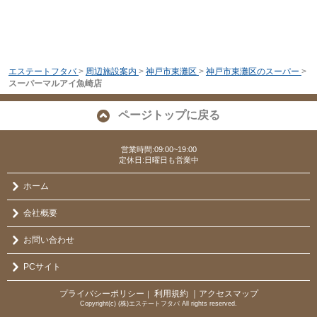
エステートフタバ
>
周辺施設案内
>
神戸市東灘区
>
神戸市東灘区のスーパー
>
スーパーマルアイ魚崎店
ページトップに戻る
営業時間:09:00~19:00
定休日:日曜日も営業中
ホーム
会社概要
お問い合わせ
PCサイト
プライバシーポリシー
利用規約
｜アクセスマップ
｜
Copyright(c) (株)エステートフタバ All rights reserved.