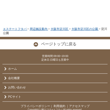
エステートフタバ
>
周辺施設案内
>
大阪市淀川区
>
大阪市淀川区の公園
>
淀川
公園
ページトップに戻る
営業時間:09:00~19:00
定休日:日曜日も営業中
ホーム
会社概要
お問い合わせ
PCサイト
プライバシーポリシー
利用規約
｜アクセスマップ
｜
Copyright(c) (株)エステートフタバ All rights reserved.